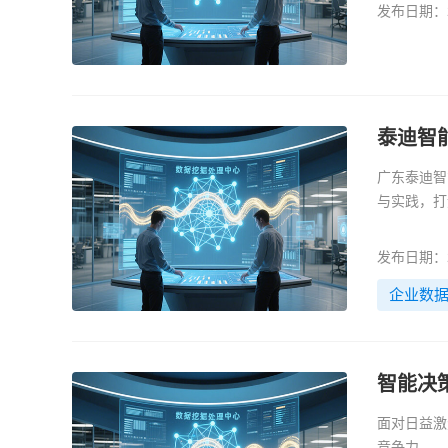
发布日期：20
泰迪智
广东泰迪智
与实践，打
需求的数据
发布日期：20
企业数
智能决
面对日益激
竞争力。