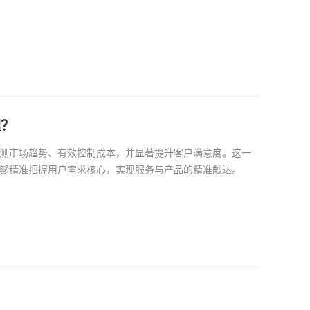
理？
测市场趋势、有效控制成本，并显著提升客户满意度。这一
够精准把握用户需求核心，实现服务与产品的精准触达。