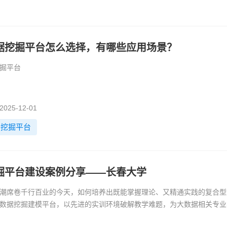
据挖掘平台怎么选择，有哪些应用场景？
掘平台
25-12-01
据挖掘平台
掘平台建设案例分享——长春大学
潮席卷千行百业的今天，如何培养出既能掌握理论、又精通实践的复合型
数据挖掘建模平台，以先进的实训环境破解教学难题，为大数据相关专业