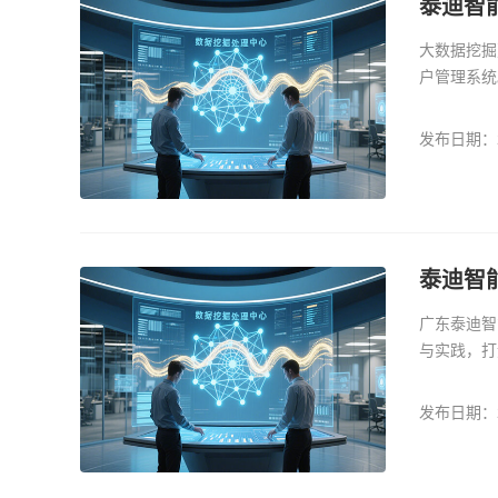
泰迪智
大数据挖掘
户管理系统
发布日期：20
泰迪智
广东泰迪智
与实践，打
需求的数据
发布日期：20