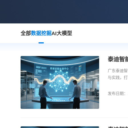
全部
数据挖掘
AI大模型
泰迪智
广东泰迪智
与实践，打
需求的数据
发布日期：20