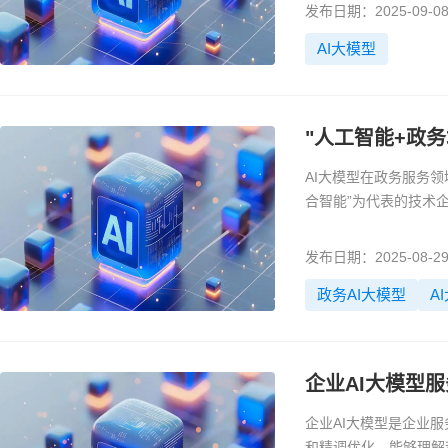
发布日期：2025-09-0
AI大模型
"人工智能+政
AI大模型在政务服务
合智能”为代表的技术
发布日期：2025-08-2
政务AI大模型
A
企业AI大模型
企业AI大模型是企业
和精调优化，能够理解