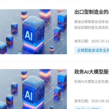
出口型制造业的
泰迪企微智能会话安全
培业防御的是生源流失
发布日期：2025-10-1
企微智能会话安全
政务AI大模型服
利用AI大模型让民生服务
发布日期：2025-09-1