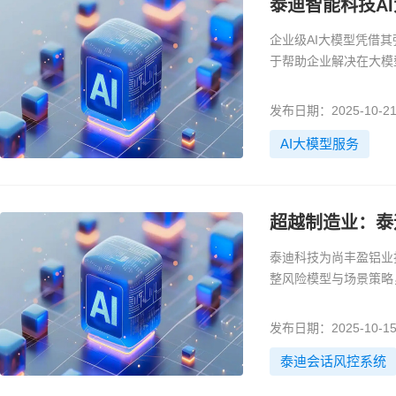
泰迪智能科技A
企业级AI大模型凭借
于帮助企业解决在大模
发布日期：2025-10-2
AI大模型服务
超越制造业：泰
泰迪科技为尚丰盈铝业
整风险模型与场景策略
发布日期：2025-10-1
泰迪会话风控系统