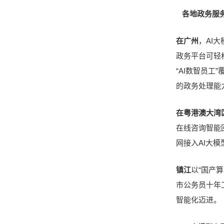
各地政务服
在广州
，AI
政务平台可轻
“AI数智员
的政务处理能
在粤港澳大湾
在线咨询智能
网接入AI大
镇江
以“国产
市公务员十年
智能化迈进。