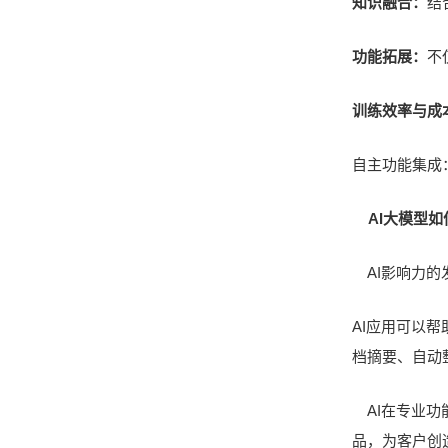
知识融合：
结
功能拓展：
不
训练效率与成
自主功能集成
AI大模型
AI影响力的
AI应用可以
档摘要、自动
AI在专业功
品，为客户创